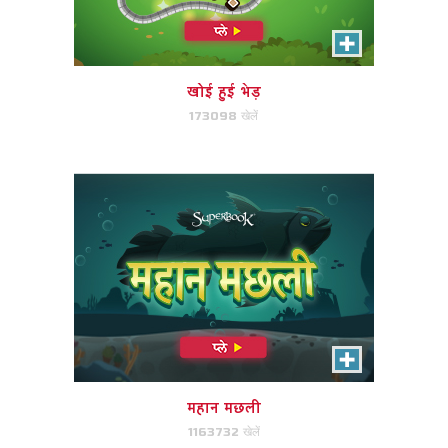
बाधाओं से बचने के रूप में यह कर सकते हैं
महान मछली तैरने में मदद करें।
खोई हुई भेड़
173098 खेलें
अभी खेले!
महान मछली
1163732 खेलें