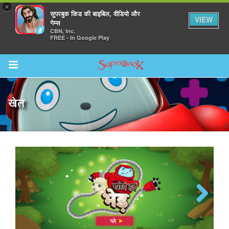
×
सुपरबुक किड की बाइबिल, वीडियो और
VIEW
गेम्स
CBN, Inc.
FREE - In Google Play
Return to Content
खेल
महान मछली
Previous
Next