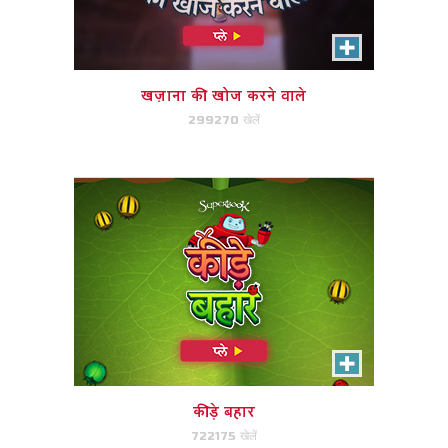
कीड़े को साफ़ करने के लिए कीड़े मिलान
करें!
खज़ाना की खोज करने वाले
299270 खेलें
अभी खेले!
गिज़्मो का जहज़ पर चढ़ना
गिज़मो जानवरों को वापस जहाज में लाने में
मदद करें।
कीड़े बहार
722175 खेलें