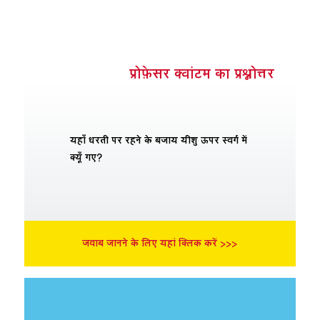
प्रोफ़ेसर क्वांटम का प्रश्नोत्तर
यहाँ धरती पर रहने के बजाय यीशु ऊपर स्वर्ग में
क्यूँ गए?
जवाब जानने के लिए यहां क्लिक करें >>>