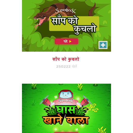
घास खाने वाला
स्क्रीन से दूर जाने से पहले, गिज़मो को
क्वांटम के लॉन से जंगली घास निकालने में
मदद करें।
साँप को कुचलो
250222 खेलें
अभी खेले!
कबूतर खोज