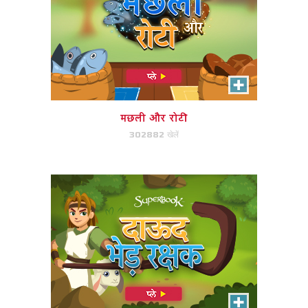
दाऊद, भेड़ रक्षक
शेरों और भालुओं पर अपने हमले को
निर्देशित करके दाऊद अपनी भेड़ों की रक्षा
करने में मदद करें।
मछली और रोटी
302882 खेलें
अभी खेले!
बाइबिल एक्सप्लोरर
अपनी सोच टोपी पहने और देखें कि क्या