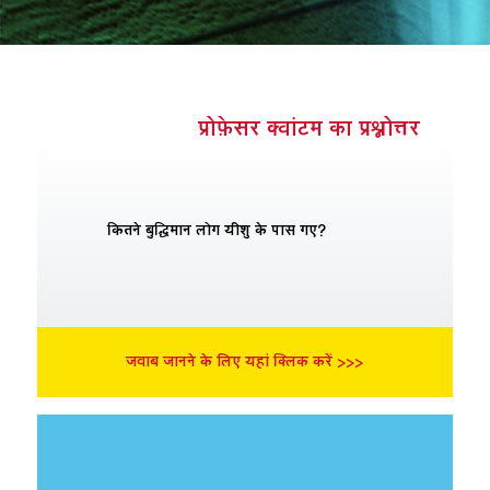
 ऐप
 बाइबिल ऐप
न किजीए
प्रोफ़ेसर क्वांटम का प्रश्नोत्तर
करें
दलो
कितने बुद्धिमान लोग यीशु के पास गए?
जवाब जानने के लिए यहां क्लिक करें >>>