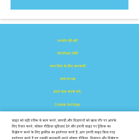
उपयोग की शर्तें
गोपनीयता नीति
माता पिता के लिए जानकारी
सामान्य प्रश्न
हमारे साथ संपर्क करे।
Cookie Settings
साइट को सही तरीक से काम करने, सामग्री और विज्ञापनों को खास तौर पर आपके
लिए तैयार करने, सोशल मीडिया सुविधाएं देने और हमारी साइट पर ट्रैफ़िक का
विश्लेषण करने के लिए कुकीज़ का इस्तेमाल करते हैं. आप हमारी साइट किस तरह
इस्तेमाल करते हैं हम उसकी जानकारी अपने सोशल मीडिया, विज्ञापन और विश्लेषण