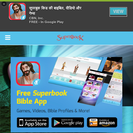
×
सुपरबुक किड की बाइबिल, वीडियो और
VIEW
गेम्स
CBN, Inc.
FREE - In Google Play
Return to Content