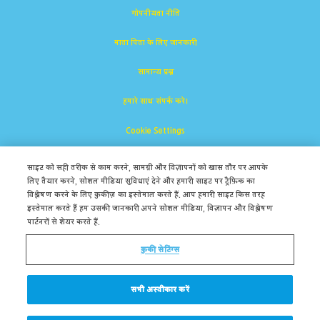
गोपनीयता नीति
माता पिता के लिए जानकारी
सामान्य प्रश्न
हमारे साथ संपर्क करे।
Cookie Settings
साइट को सही तरीक से काम करने, सामग्री और विज्ञापनों को खास तौर पर आपके
लिए तैयार करने, सोशल मीडिया सुविधाएं देने और हमारी साइट पर ट्रैफ़िक का
विश्लेषण करने के लिए कुकीज़ का इस्तेमाल करते हैं. आप हमारी साइट किस तरह
इस्तेमाल करते हैं हम उसकी जानकारी अपने सोशल मीडिया, विज्ञापन और विश्लेषण
पार्टनरों से शेयर करते हैं.
सुपरबुक द क्रिश्चियन ब्रॉडकास्टिंग नेटवर्क, इंक। का पंजीकृत ट्रेडमार्क है।
कुकी सेटिंग्स
सभी अधिकार सुरक्षित।
CBN के बारे में
सभी अस्वीकार करें
© कॉपीराइट2026क्रिश्चियन ब्रॉडकास्टिंग नेटवर्क।