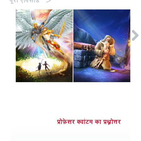
>
पूरा एपिसोड
प्रोफ़ेसर क्वांटम का प्रश्नोत्तर