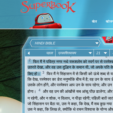
खेल
खोज