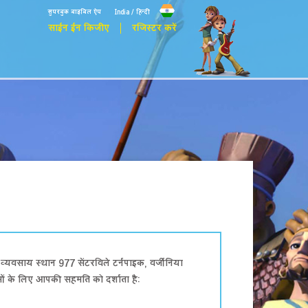
सुपरबुक बाइबिल ऐप
India / हिन्दी
साईन ईन किजीए
रजिस्टर करें
व्यवसाय स्थान 977 सेंटरविले टर्नपाइक, वर्जीनिया
मों के लिए आपकी सहमति को दर्शाता है: