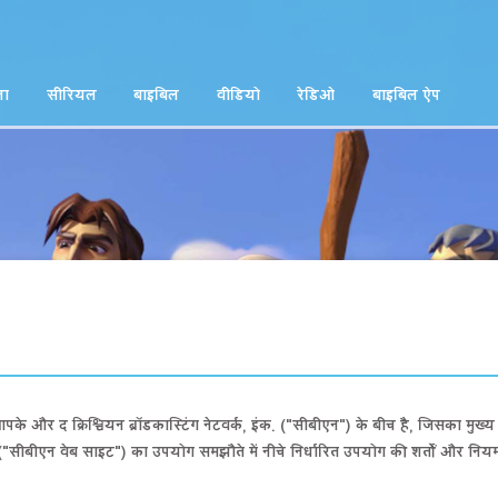
ना
सीरियल
बाइबिल
वीडियो
रेडिओ
बाइबिल ऐप
र द क्रिश्चियन ब्रॉडकास्टिंग नेटवर्क, इंक. ("सीबीएन") के बीच है, जिसका मुख्य 
("सीबीएन वेब साइट") का उपयोग समझौते में नीचे निर्धारित उपयोग की शर्तों और निय