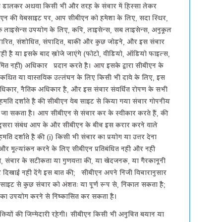
टा डालकर अथवा किसी भी और तरह के संचार में हिस्सा लेकर
सीबीएन की वेबसाइट पर, आप सीबीएन को हमेशा के लिए, सदा स्थिर,
मुक्त लाइसेन्स उपयोग के लिए, कपि, लाइसेन्स, सब लाइसेन्स, अनुकूल
, संचारित, संशोधित, संपादित, बाकी और कुछ जोड़ने, और इस संचार
ीं है या इसके बाद ख़ोजे जाएंगे (फोटो, वीडियो, ऑडियो फाइल्स,
त नहीं) अधिकार प्रदान करते है। आप इसके द्वारा सीबीएन के
थित या वास्तविक उल्लंघन के लिए किसी भी दावे के लिए, इस
 अधिकार, नैतिक अधिकार है, और इस संचार संवर्धित रोपण के सभी
मति दर्शाते है की सीबीएन वेब साइट से किया गया संचार गोपनीय
ा जा सकता है। आप सीबीएन से संचार कर के स्वीकार करते हैं, की
 या दूसरा संबंध आप के और सीबीएन के बीच इस करार करने वाले
ति दर्शाते है की (i) किसी भी संचार का प्रयोग या उत्तर देना
 और मूल्यांकन करने के लिए सीबीएन प्रतिबंधित नहीं और नहीं
 की, संचार के सटीकता या गुणवत्ता की, या खेदजनक, या गैरकानूनी
दिखाई नहीं देंगे इस बात की; सीबीएन अपने निजी विचारानुसार
साइट से कुछ संचार को अंशतः या पूर्ण रूप से, निकाल सकता है;
 का उपयोग करने से निष्कासित कर सकता है।
क्तियों की जिम्मेदारी रहेगी। सीबीएन किसी भी अनुचित बयान या