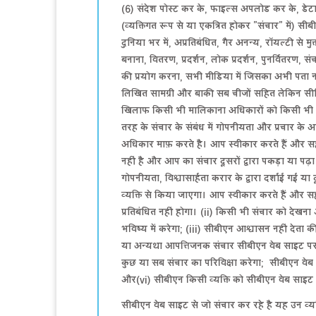
(6) संदेश पोस्ट कर के, फाइल्स अपलोड कर के, डे
(व्यक्तिगत रूप से या एकत्रित होकर ”संचार” में) 
दुनिया भर में, अप्रतिबंधित, गैर अनन्य, रॉयल्टी से 
बनाना, वितरण, प्रदर्शन, लोक प्रदर्शन, पुनर्वितरण
की प्रयोग करना, सभी मीडिया में जिसका अभी पता नह
लिखित सामग्री और बाकी सब चीजों सहित लेकिन सीमि
खिलाफ किसी भी मालिकाना अधिकारों को किसी भी क
तरह के संचार के संबंध में गोपनीयता और प्रचार के
अधिकार माफ़ करते है। आप स्वीकार करते हैं और सह
नहीं है और आप का संचार दूसरों द्वारा पकड़ा या पढ़
गोपनीयता, विश्वासार्हता करार के द्वारा दर्शाई गई
व्यक्ति से किया जाएगा। आप स्वीकार करते हैं और सहम
प्रतिबंधित नहीं होगा। (ii) किसी भी संचार को देखना
भविष्य में करेगा; (iii) सीबीएन आश्वासन नहीं देता
या अन्यथा आपत्तिजनक संचार सीबीएन वेब साइट पर 
कुछ या सब संचार का परिविक्षा करेगा; सीबीएन वेब 
और(vi) सीबीएन किसी व्यक्ति को सीबीएन वेब साइट
सीबीएन वेब साइट से जो संचार कर रहे है यह उन व्य