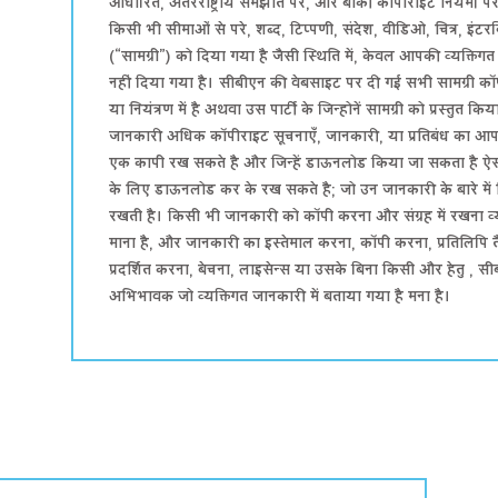
आधारित, अंतरराष्ट्रीय समझौते पर, और बाकी कॉपीराइट नियमों प
किसी भी सीमाओं से परे, शब्द, टिप्पणी, संदेश, वीडिओ, चित्र, इंटर
(“सामग्री”) को दिया गया है जैसी स्थिति में, केवल आपकी व्यक्त
नहीं दिया गया है। सीबीएन की वेबसाइट पर दी गई सभी सामग्री कॉपी
या नियंत्रण में है अथवा उस पार्टी के जिन्होनें सामग्री को प्रस्त
जानकारी अधिक कॉपीराइट सूचनाएँ, जानकारी, या प्रतिबंध का 
एक कापी रख सकते है और जिन्हें डाऊनलोड किया जा सकता है ऐसी च
के लिए डाऊनलोड कर के रख सकते है; जो उन जानकारी के बारे मे
रखती है। किसी भी जानकारी को कॉपी करना और संग्रह में रखना व
माना है, और जानकारी का इस्तेमाल करना, कॉपी करना, प्रतिलिपि त
प्रदर्शित करना, बेचना, लाइसेन्स या उसके बिना किसी और हेतु , 
अभिभावक जो व्यक्तिगत जानकारी में बताया गया है मना है।