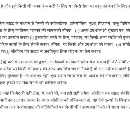
 ही है और इसे किसी भी व्यापारिक करी के लिए या किसे सेवा या वस्तु को बेचने के लि
ेब साइट के माध्यम से किसी भी स्वीपस्टेक्स, प्रतियोगिता, जुआ, विज्ञापन, वस्तु विन
श्यों के लिए व्यक्तिगत पहचान की जानकारी माँगना; (c) अन्य उपभोक्ताओं श्रृंखला पत्र,
री का उपयोग करना (i) दुरुपयोग करने के लिए, परेशान, या किसी अन्य व्यक्ति को नुकस
व्यापारिक कार्यों के लिए संपर्क करना, माँगना, या किसी और उपभोक्ता को बेचना; (e
 या(f) सीबीएन वेब साइट से अनधिकृत लिंक जोड़ना या फ्रेम करना।
4) घंटों में एक उपभोक्ता दूसरे उपभोक्ताओं को कितने ईमेल भेज सकता है जिसे सीबी
वरित संदेश या किसी भी प्रकार की अन्य अवांछित संचार भेजते हैं तो आप स्वीकार करत
 लिए मुश्किल है, पर असंभव नहीं, एक सक्षम न्यायालय के आदेश की मांग करेगा, स
ृत कृत्यों पर रोक लगाने की कोशिश करेगा।
ोई जिम्मेदारी नहीं लेता, ये कभी भी, कब इसे सही लगेगा, सीबीएन वेब साइट संबंधि
 शर्तों का उल्लंघन करता है। अगर सीबीएन को उचित लगा तो, वह ऐसे कृत्यों के ख
े। सीबीएन आप के वेबसाइट की गतिविधियों पर किसी भी कारण वश किसी भी समय बंधन