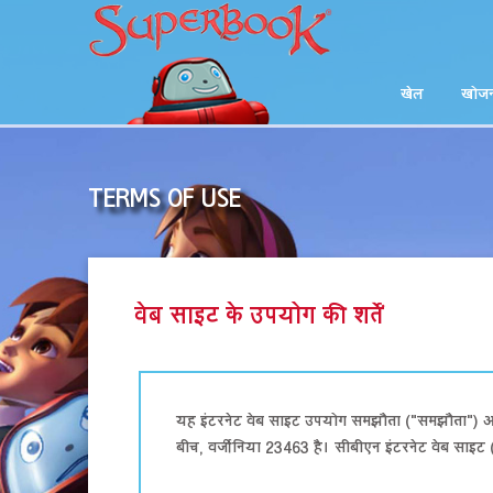
खेल
खोज
TERMS OF USE
वेब साइट के उपयोग की शर्तें
यह इंटरनेट वेब साइट उपयोग समझौता ("समझौता") आपके औ
बीच, वर्जीनिया 23463 है। सीबीएन इंटरनेट वेब साइट 