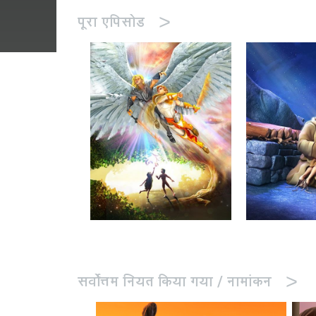
>
पूरा एपिसोड
>
सर्वोत्तम नियत किया गया / नामांकन