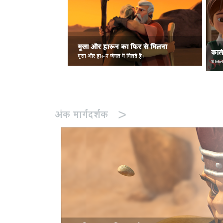
मूसा और हारून का फिर से मिलना
काल
मूसा और हारून जंगल में मिलते है।
शाऊल प
>
अंक मार्गदर्शक