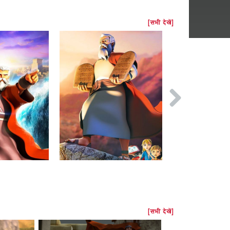
[सभी देखें]
[सभी देखें]