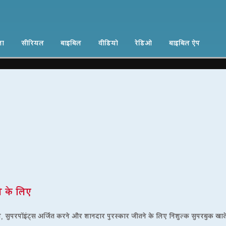
ना
सीरियल
बाइबिल
वीडियो
रेडिओ
बाइबिल ऐप
 के लिए
े, सुपरपॉइंट्स अर्जित करने और शानदार पुरस्कार जीतने के लिए निशुल्क सुपरबुक खाते म