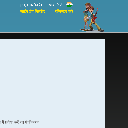
सुपरबुक बाइबिल ऐप
India / हिन्दी
साईन ईन किजीए
रजिस्टर करें
ें प्रवेश करें या पंजीकरण