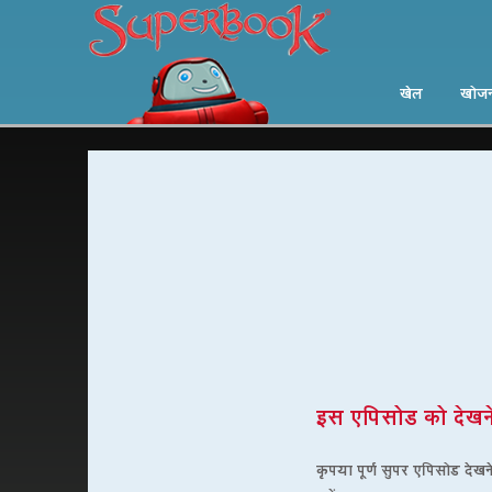
खेल
खोज
इस एपिसोड को देखने
कृपया पूर्ण सुपर एपिसोड देखन