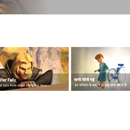
ifer Falls
सभी चीजें नई
Lucifer falls from angel of light to become Satan.
हर-मगिदोन के बाद, न तो मृत्यु होगी और न ही दु