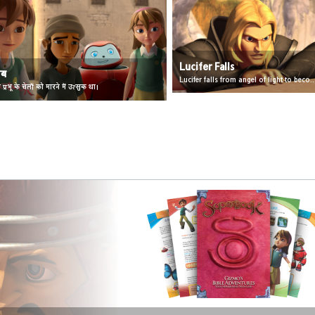
Lucifer Falls
ेब
Lucifer falls from angel of light to beco
्रभू के चेलों को मारने में उत्सुक था।