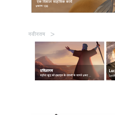
एक विशाल साहसिक कार्य
प्रकरण 106
>
नवीनतम
प्रतिज्ञापत्र
Luc
यहोवा खुद को इस्राएल के वंशजों के सामने प्रकट करता है।