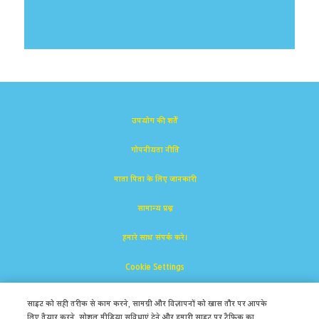
उपयोग की शर्तें
गोपनीयता नीति
माता पिता के लिए जानकारी
सामान्य प्रश्न
हमारे साथ संपर्क करे।
Cookie Settings
साइट को सही तरीक से काम करने, सामग्री और विज्ञापनों को खास तौर पर आपके
लिए तैयार करने, सोशल मीडिया सुविधाएं देने और हमारी साइट पर ट्रैफ़िक का