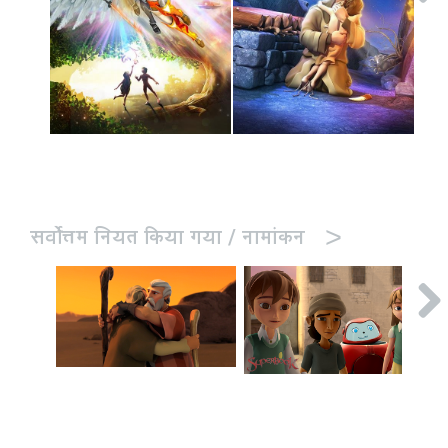
>
सर्वोत्तम नियत किया गया / नामांकन