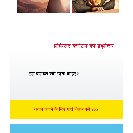
प्रोफ़ेसर क्वांटम का प्रश्नोत्तर
मुझे बाइबिल क्यों पढ़नी चाहिए?
जवाब जानने के लिए यहां क्लिक करें >>>