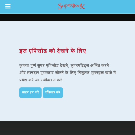
Return to Content
इस एपिसोड को देखने के लिए
कृपया पूर्ण सुपर एपिसोड देखने, सुपरपॉइंट्स अर्जित करने
और शानदार पुरस्कार जीतने के लिए निशुल्क सुपरबुक खाते में
प्रवेश करें या पंजीकरण करें।
साइन इन करें
रजिस्टर करें
 ऐप
 बाइबिल ऐप
न किजीए