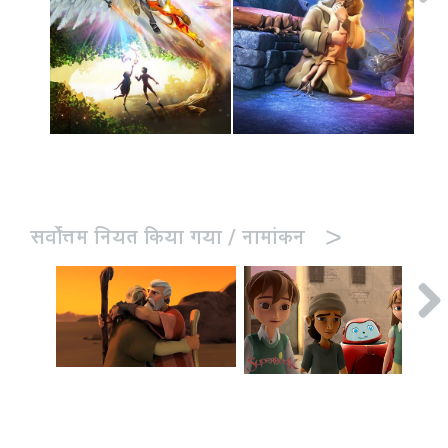
>
सर्वोत्तम नियत किया गया / नामांकन