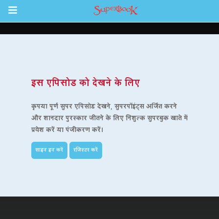
Return to Content
इस एपिसोड को देखने के लिए
कृपया पूर्ण सुपर एपिसोड देखने, सुपरपॉइंट्स अर्जित करने
और शानदार पुरस्कार जीतने के लिए निशुल्क सुपरबुक खाते में
प्रवेश करें या पंजीकरण करें।
साइन इन करें
रजिस्टर करें
 ऐप
 बाइबिल ऐप
न किजीए