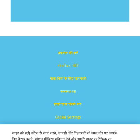
उपयोग की शर्तें
गोपनीयता नीति
माता पिता के लिए जानकारी
सामान्य प्रश्न
हमारे साथ संपर्क करे।
Cookie Settings
साइट को सही तरीक से काम करने, सामग्री और विज्ञापनों को खास तौर पर आपके
लिए तैयार करने, सोशल मीडिया सुविधाएं देने और हमारी साइट पर ट्रैफ़िक का